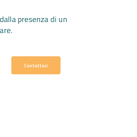
 dalla presenza di un
are.
Contattaci