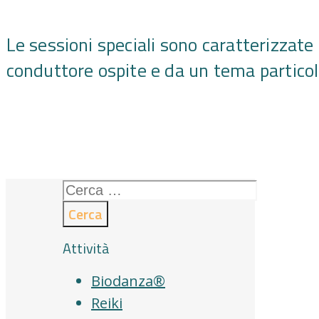
Le sessioni speciali sono caratterizzate
conduttore ospite e da un tema particol
Ricerca
per:
Attività
Biodanza®
Reiki