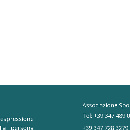
Associazione Spor
Tel: +39 347 489 
espressione
lla persona
+39 347 728 3279