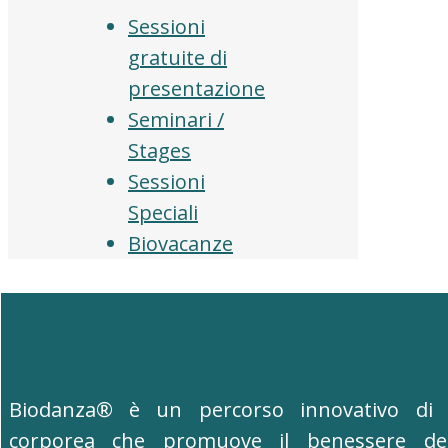
Sessioni
gratuite di
presentazione
Seminari /
Stages
Sessioni
Speciali
Biovacanze
Biodanza® è un percorso innovativo di 
corporea che promuove il benessere de