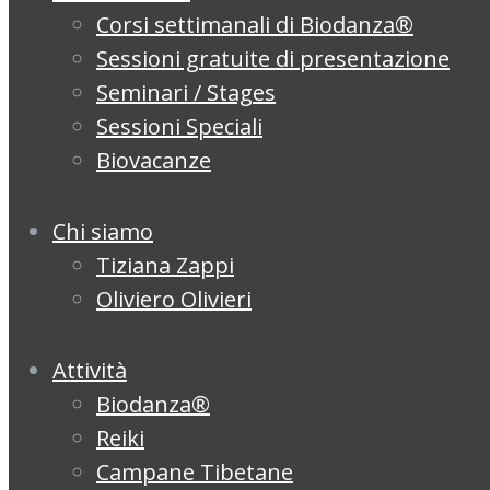
Corsi settimanali di Biodanza®
Sessioni gratuite di presentazione
Seminari / Stages
Sessioni Speciali
Biovacanze
Chi siamo
Tiziana Zappi
Oliviero Olivieri
Attività
Biodanza®
Reiki
Campane Tibetane