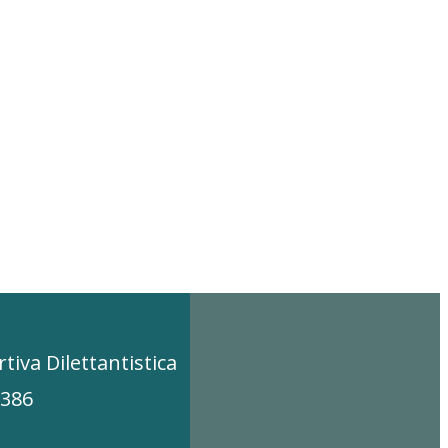
tiva Dilettantistica
0386